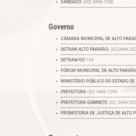
SANEAGO:
(62) 3446-1590
Governo
CÂMARA MUNICIPAL DE ALTO PARAÍ
DETRAN ALTO PARAÍSO:
(62)3446 20
DETRAN/GO
154
FÓRUM MUNICIPAL DE ALTO PARAÍS
MINISTÉRIO PÚBLICO DO ESTADO DE
PREFEITURA
(62) 3446-1249
PREFEITURA GABINETE
(62) 3446-20
PROMOTORIA DE JUSTIÇA DE ALTO 