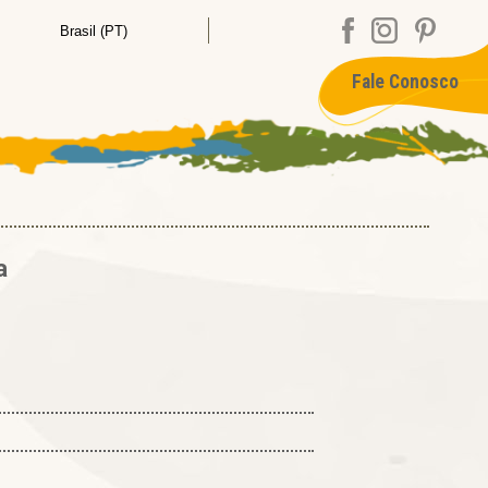
Fale Conosco
a