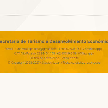
ecretaria de Turismo e Desenvolvimento Econômi
email - turismoaltoparaiso@gmail.com - Fone 62 93619-1174(Whatsapp)
CAT Alto Paraíso 62 3446-1159 | 62 93619-0684 (Whatsapp)
Política de privacidade
-
Mapa do site
© Copyright 2023-2027 -
Studio Atabak
- Todos os direitos reservados