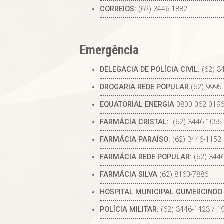
CORREIOS:
(62) 3446-1882
Emergência
DELEGACIA DE POLÍCIA CIVIL:
(62) 3
DROGARIA REDE POPULAR
(62) 9995
EQUATORIAL ENERGIA
0800 062 019
FARMÁCIA CRISTAL:
(62) 3446-1055
FARMÁCIA PARAÍSO:
(62) 3446-1152
FARMÁCIA REDE POPULAR:
(62) 344
FARMÁCIA SILVA
(62) 8160-7886
HOSPITAL MUNICIPAL GUMERCINDO
POLÍCIA MILITAR:
(62) 3446-1423 / 1