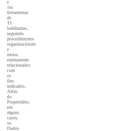
e
/ou
ferramentas
de
TI
habilitadas,
seguindo
procedimentos
organizacionais
e
meios
estritamente
relacionados
com
os
fins
indicados.
Além
do
Proprietário,
em
alguns
casos,
os
Dados