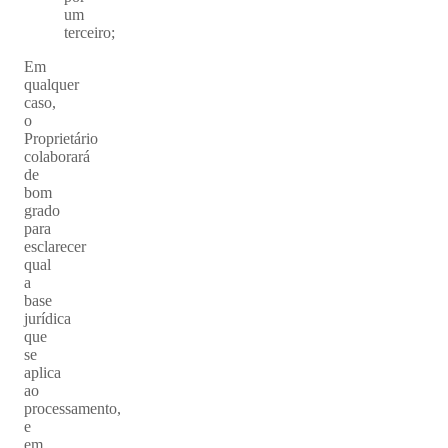
um
terceiro;
Em
qualquer
caso,
o
Proprietário
colaborará
de
bom
grado
para
esclarecer
qual
a
base
jurídica
que
se
aplica
ao
processamento,
e
em