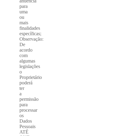
anuência
para
uma
ou
mais
finalidades
específicas;
Observação:
De
acordo
com
algumas
legislações
o
Proprietário
poderá
ter
a
permissão
para
processar
os
Dados
Pessoais
ATÉ