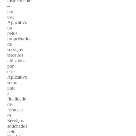
rastreamento
–
por
este
Aplicativo
ou
pelos
proprietários
de
serviços
terceiros
utilizados
por
este
Aplicativo
serão
para
a
finalidade
de
fornecer
os
Serviços
solicitados
pelo