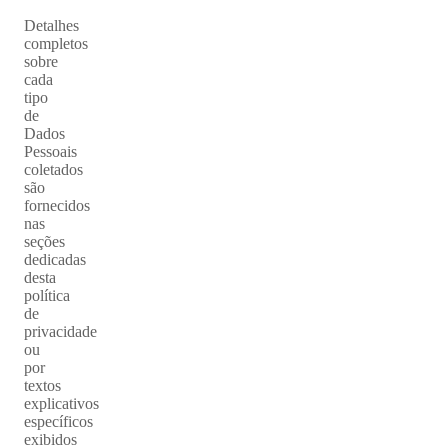
Detalhes
completos
sobre
cada
tipo
de
Dados
Pessoais
coletados
são
fornecidos
nas
seções
dedicadas
desta
política
de
privacidade
ou
por
textos
explicativos
específicos
exibidos