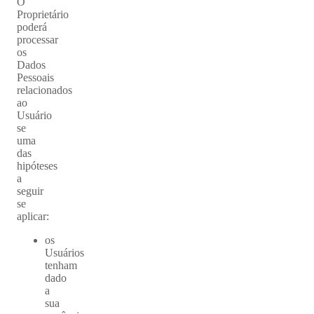
O
Proprietário
poderá
processar
os
Dados
Pessoais
relacionados
ao
Usuário
se
uma
das
hipóteses
a
seguir
se
aplicar:
os
Usuários
tenham
dado
a
sua