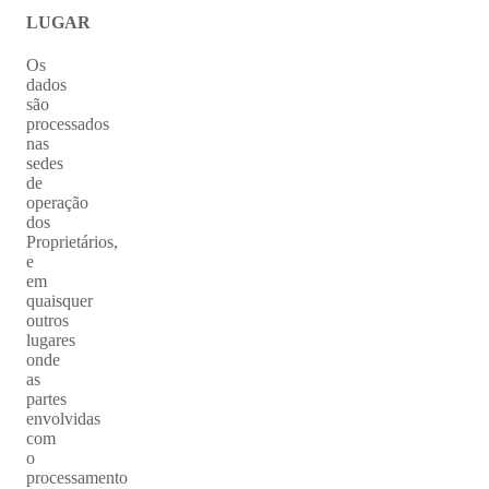
LUGAR
Os
dados
são
processados
nas
sedes
de
operação
dos
Proprietários,
e
em
quaisquer
outros
lugares
onde
as
partes
envolvidas
com
o
processamento