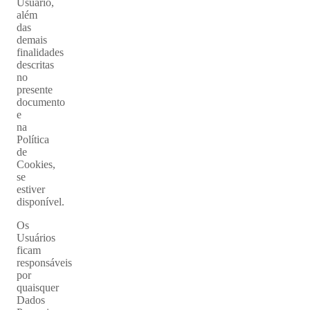
Usuário,
além
das
demais
finalidades
descritas
no
presente
documento
e
na
Política
de
Cookies,
se
estiver
disponível.
Os
Usuários
ficam
responsáveis
por
quaisquer
Dados