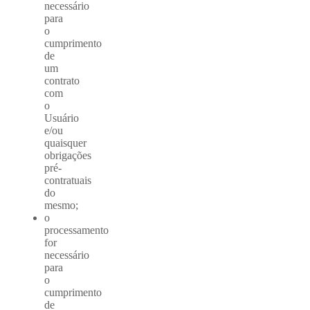
necessário
para
o
cumprimento
de
um
contrato
com
o
Usuário
e/ou
quaisquer
obrigações
pré-
contratuais
do
mesmo;
o
processamento
for
necessário
para
o
cumprimento
de