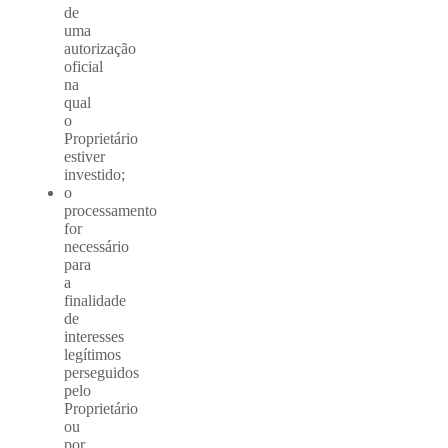
de
uma
autorização
oficial
na
qual
o
Proprietário
estiver
investido;
o
processamento
for
necessário
para
a
finalidade
de
interesses
legítimos
perseguidos
pelo
Proprietário
ou
por