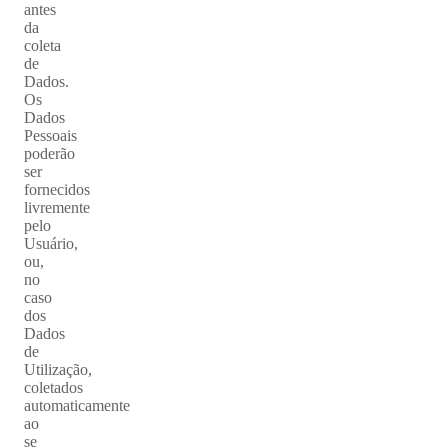
antes
da
coleta
de
Dados.
Os
Dados
Pessoais
poderão
ser
fornecidos
livremente
pelo
Usuário,
ou,
no
caso
dos
Dados
de
Utilização,
coletados
automaticamente
ao
se