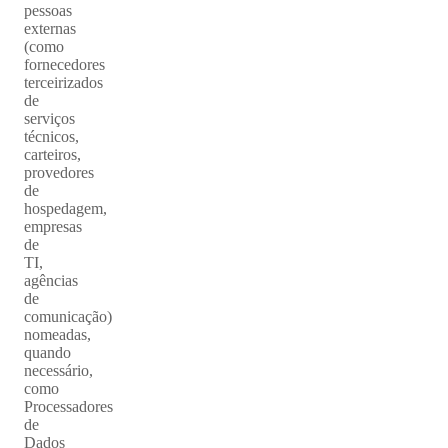
pessoas
externas
(como
fornecedores
terceirizados
de
serviços
técnicos,
carteiros,
provedores
de
hospedagem,
empresas
de
TI,
agências
de
comunicação)
nomeadas,
quando
necessário,
como
Processadores
de
Dados