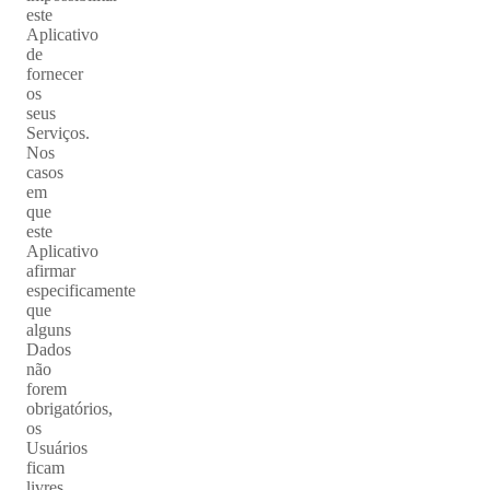
este
Aplicativo
de
fornecer
os
seus
Serviços.
Nos
casos
em
que
este
Aplicativo
afirmar
especificamente
que
alguns
Dados
não
forem
obrigatórios,
os
Usuários
ficam
livres