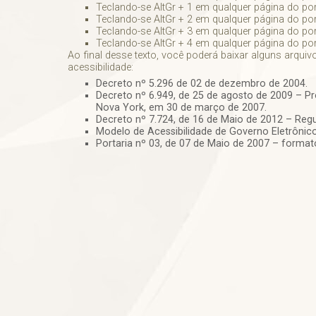
Teclando-se AltGr + 1 em qualquer página do por
Teclando-se AltGr + 2 em qualquer página do por
Teclando-se AltGr + 3 em qualquer página do port
Teclando-se AltGr + 4 em qualquer página do port
Ao final desse texto, você poderá baixar alguns arqui
acessibilidade:
Decreto nº 5.296 de 02 de dezembro de 2004.
Decreto nº 6.949, de 25 de agosto de 2009 – P
Nova York, em 30 de março de 2007.
Decreto nº 7.724, de 16 de Maio de 2012 – Reg
Modelo de Acessibilidade de Governo Eletrônico
Portaria nº 03, de 07 de Maio de 2007 – format