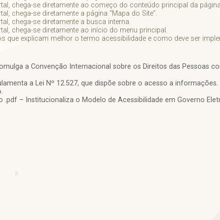
tal, chega-se diretamente ao começo do conteúdo principal da página i
tal, chega-se diretamente a página “Mapa do Site”.
al, chega-se diretamente a busca interna.
al, chega-se diretamente ao início do menu principal.
vos que explicam melhor o termo acessibilidade e como deve ser implem
romulga a Convenção Internacional sobre os Direitos das Pessoas co
ulamenta a Lei Nº 12.527, que dispõe sobre o acesso a informações.
.
o .pdf – Institucionaliza o Modelo de Acessibilidade em Governo Ele