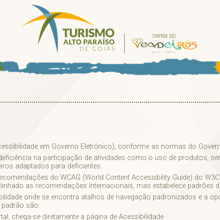
Acessibilidade em Governo Eletrônico), conforme as normas do Govern
 deficiência na participação de atividades como o uso de produtos, 
ros adaptados para deficientes.
 às recomendações do WCAG (World Content Accessibility Guide) do W3
 alinhado as recomendações internacionais, mas estabelece padrões 
ibilidade onde se encontra atalhos de navegação padronizados e a op
s padrão são:
al, chega-se diretamente a página de Acessibilidade.