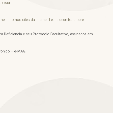
nicial.
entado nos sites da Internet. Leis e decretos sobre
m Deficiência e seu Protocolo Facultativo, assinados em
trônico – e-MAG.