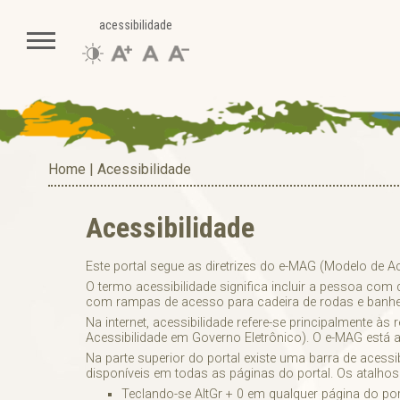
acessibilidade
Home
|
Acessibilidade
Acessibilidade
Este portal segue as diretrizes do e-MAG (Modelo de 
O termo acessibilidade significa incluir a pessoa com
com rampas de acesso para cadeira de rodas e banhei
Na internet, acessibilidade refere-se principalmente
Acessibilidade em Governo Eletrônico). O e-MAG está
Na parte superior do portal existe uma barra de acess
disponíveis em todas as páginas do portal. Os atalho
Teclando-se AltGr + 0 em qualquer página do port