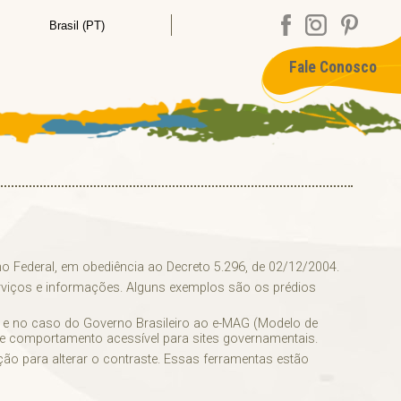
Fale Conosco
o Federal, em obediência ao Decreto 5.296, de 02/12/2004.
serviços e informações. Alguns exemplos são os prédios
C e no caso do Governo Brasileiro ao e-MAG (Modelo de
de comportamento acessível para sites governamentais.
ção para alterar o contraste. Essas ferramentas estão