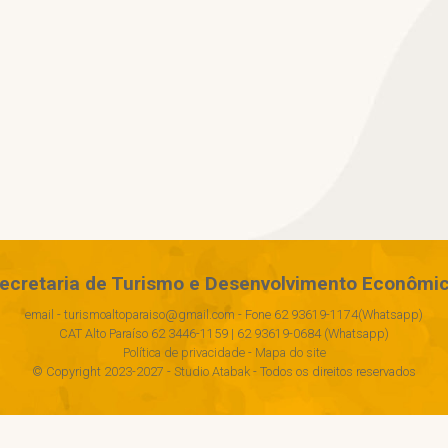
ecretaria de Turismo e Desenvolvimento Econômi
email - turismoaltoparaiso@gmail.com - Fone 62 93619-1174(Whatsapp)
CAT Alto Paraíso 62 3446-1159 | 62 93619-0684 (Whatsapp)
Política de privacidade
-
Mapa do site
© Copyright 2023-2027 -
Studio Atabak
- Todos os direitos reservados